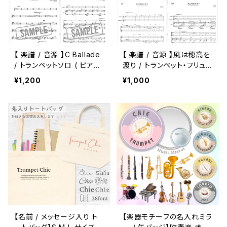
【 楽譜 / 音源 】C Ballade
【 楽譜 / 音源 】風は穂高を
/ トランペットソロ ( ピアノ
渡り / トランペット・フリュ
伴奏 )
ーゲルホルン Duo / Solo
¥1,200
¥1,000
( ピアノ伴奏 )
【名前 / メッセージ入り ト
【楽器モチーフの名入れミラ