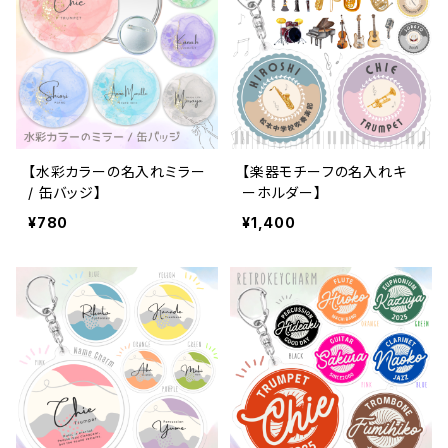
【水彩カラーの名入れミラー
【楽器モチーフの名入れキ
/ 缶バッジ】
ーホルダー】
¥780
¥1,400