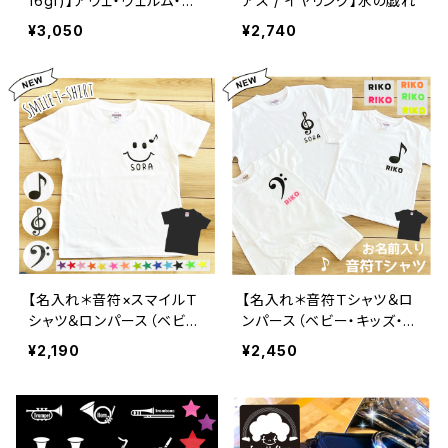
16gf)】アヴェ・ヴェルム・コ
アス / イヤリング】水の戯れ
ルプス
¥3,050
¥2,740
【名入れ＊音符×スマイルＴ
【名入れ＊音符Ｔシャツ＆ロ
シャツ＆ロンパース（ベビ
ンパース（ベビー・キッズ・レ
ー・キッズ・レディース・メン
ディース・メンズ）】
¥2,190
¥2,450
ズ）】