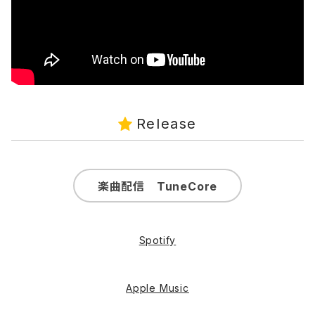
Release
楽曲配信 TuneCore
Spotify
Apple Music