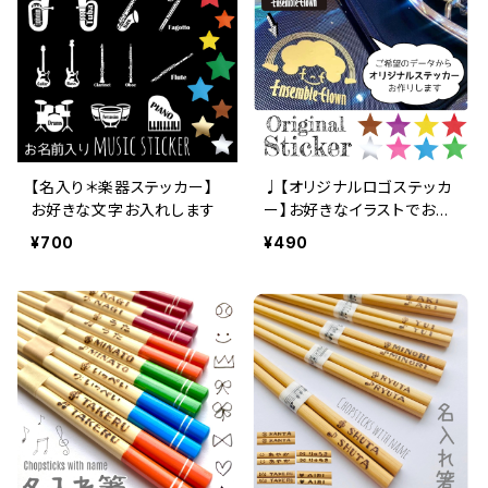
【名入り＊楽器ステッカー】
♩【オリジナルロゴステッカ
お好きな文字お入れします
ー】お好きなイラストでお作
りします
¥700
¥490