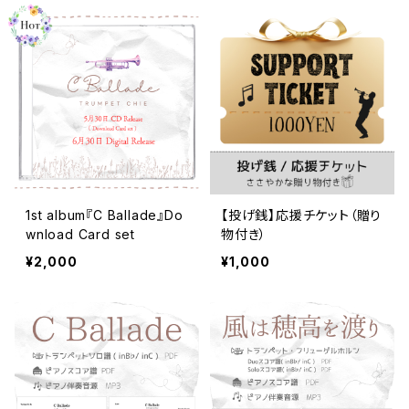
1st album『C Ballade』Do
【投げ銭】応援チケット（贈り
wnload Card set
物付き）
¥2,000
¥1,000