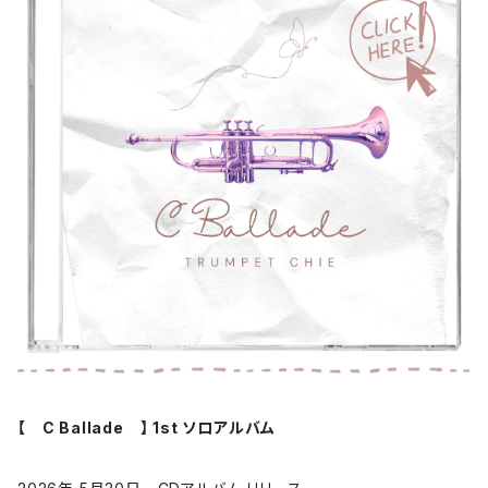
【 C Ballade 】 1st ソロアルバム