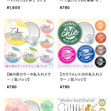
ートバッグ】S M L サイズ
ー / 缶バッジ】吹奏楽 オー
ケストラ 金管バンド
¥1,600
¥780
【絵の具カラーの名入れミラ
【カラフルレトロの名入れミ
ー / 缶バッジ】
ラー / 缶バッジ】
¥780
¥780