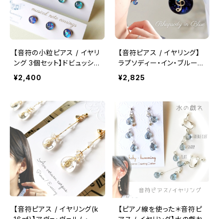
【音符の小粒ピアス / イヤリ
【音符ピアス / イヤリング】
ング 3個セット】ドビュッシ
ラプソディー・イン・ブルー(k
ーピアノ小品集 「子供の領
16gf)
¥2,400
¥2,825
分」
【音符ピアス / イヤリング(k
【ピアノ線を使った＊音符ピ