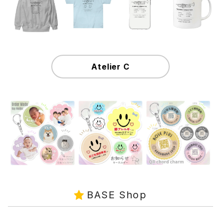
Atelier C
BASE Shop